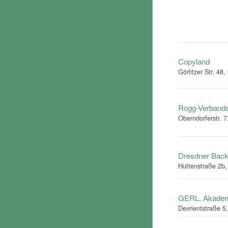
Copyland
Görlitzer Str. 48
Rogg-Verbands
Oberndorferstr. 
Dresdner Bac
Huttenstraße 2b
GERL. Akade
Devrientstraße 5