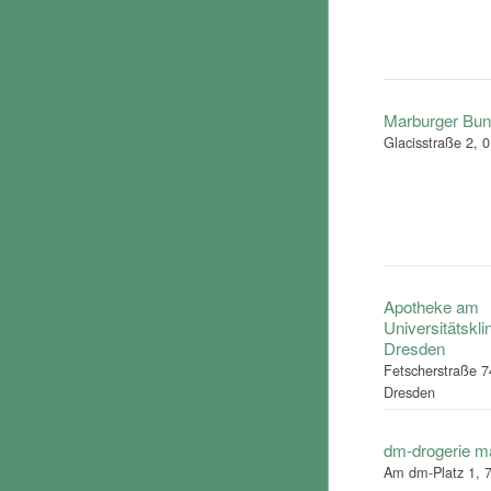
Marburger Bu
Glacisstraße 2, 
Apotheke am
Universitätskl
Dresden
Fetscherstraße 7
Dresden
dm-drogerie 
Am dm-Platz 1, 