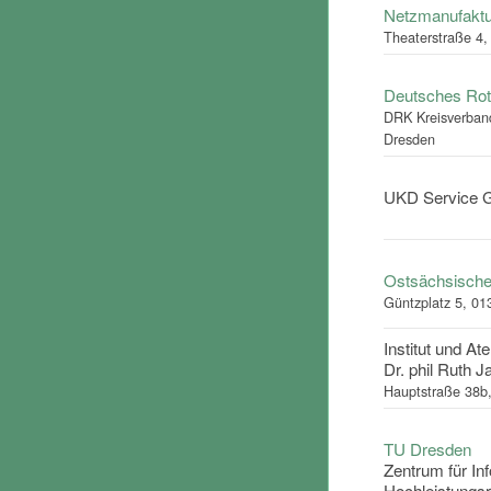
Netzmanufakt
Theaterstraße 4
Deutsches Rot
DRK Kreisverband
Dresden
UKD Service
Ostsächsisch
Güntzplatz 5, 0
Institut und At
Dr. phil Ruth 
Hauptstraße 38b
TU Dresden
Zentrum für In
Hochleistungs