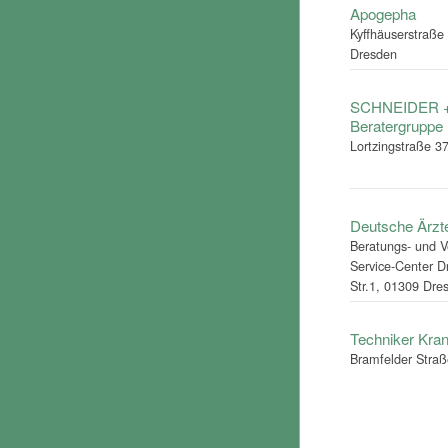
Apogepha
Kyffhäuserstraße
Dresden
SCHNEIDER 
Beratergruppe
Lortzingstraße 3
Deutsche Ärzt
Beratungs- und V
Service-Center D
Str.1, 01309 Dre
Techniker Kra
Bramfelder Stra