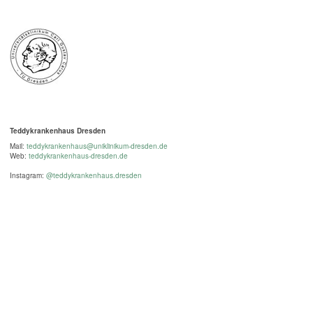
Teddykrankenhaus Dresden
Mail:
teddykrankenhaus@uniklinikum-dresden.de
Web:
teddykrankenhaus-dresden.de
Instagram:
@teddykrankenhaus.dresden