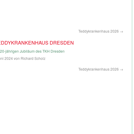
Teddykrankenhaus 2026
→
TEDDYKRANKENHAUS DRESDEN
 20-jährigen Jubiläum des TKH Dresden
uni 2024
von
Richard Scholz
Teddykrankenhaus 2026
→